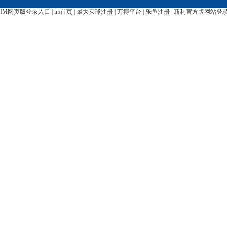
IM网页版登录入口
|
im首页
|
最大买球注册
|
万搏平台
|
乐鱼注册
|
新利官方版网站登