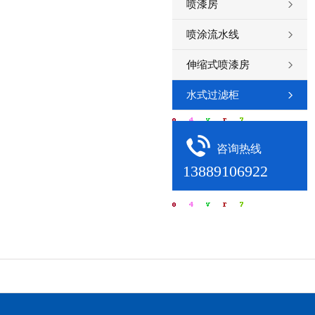
喷漆房
喷涂流水线
伸缩式喷漆房
水式过滤柜
咨询热线
13889106922