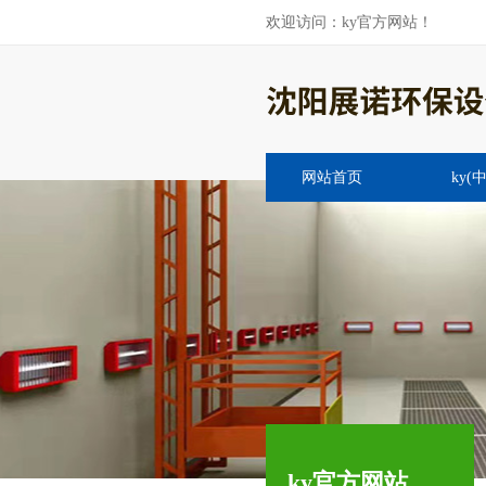
欢迎访问：ky官方网站！
网站首页
ky(
ky官方网站