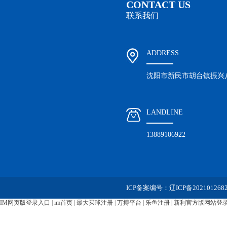
CONTACT US
联系我们
ADDRESS
沈阳市新民市胡台镇振兴
LANDLINE
13889106922
ICP备案编号：辽ICP备202101268
IM网页版登录入口
|
im首页
|
最大买球注册
|
万搏平台
|
乐鱼注册
|
新利官方版网站登