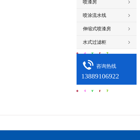
喷漆房
喷涂流水线
伸缩式喷漆房
水式过滤柜
咨询热线
13889106922