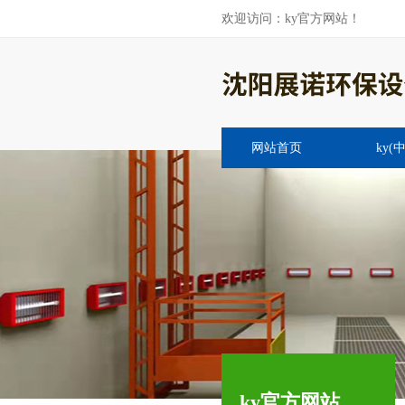
欢迎访问：ky官方网站！
网站首页
ky(
ky官方网站