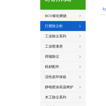
RCO催化燃烧
打磨除尘柜
工业除尘系列
工业喷漆房
焊烟除尘
耗材配件
活性炭环保箱
静电喷涂高温烤炉
木工除尘系列