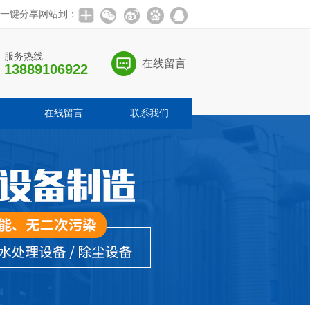
一键分享网站到：
服务热线
在线留言
13889106922
在线留言
联系我们