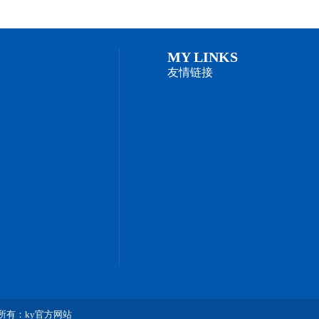
MY LINKS
友情链接
有：ky官方网站