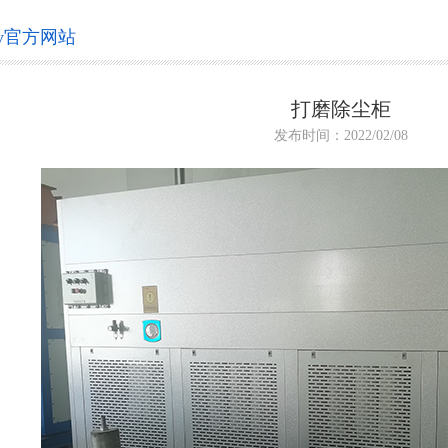
ky官方网站
打磨除尘柜
发布时间：2022/02/08