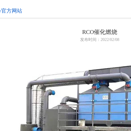
ky官方网站
RCO催化燃烧
发布时间：2022/02/08