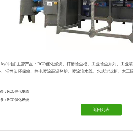
y(中国)主营产品：RCO催化燃烧、打磨除尘柜、工业除尘系列、工业
备、活性炭环保箱、静电喷涂高温烤炉、喷涂流水线、水式过滤柜、木工
条：RCO催化燃烧
条：RCO催化燃烧
返回列表