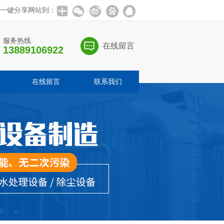
一键分享网站到：
服务热线
在线留言
13889106922
在线留言
联系我们