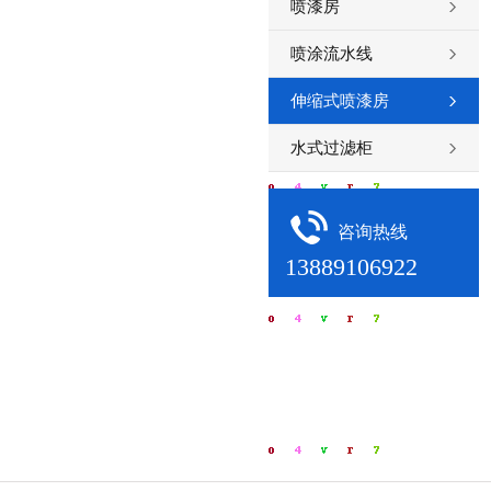
喷漆房
喷涂流水线
伸缩式喷漆房
水式过滤柜
咨询热线
13889106922