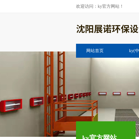
欢迎访问：ky官方网站！
网站首页
ky(
ky官方网站